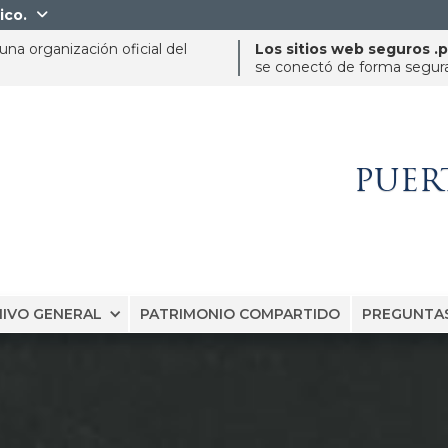
ico.

na organización oficial del
Los sitios web seguros .
se conectó de forma segura 
PUER
IVO GENERAL
PATRIMONIO COMPARTIDO
PREGUNTAS