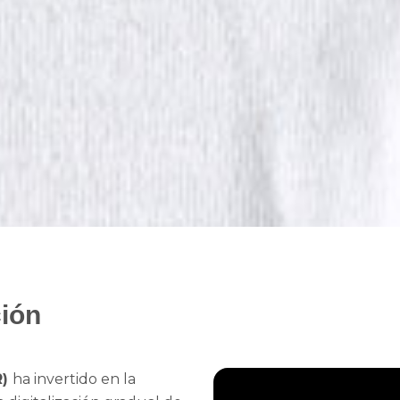
ción
R)
ha invertido en la